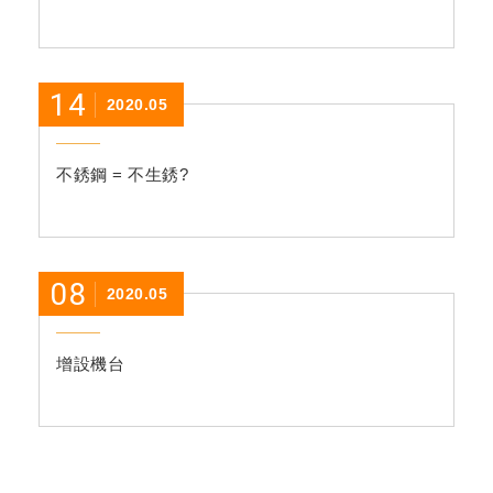
14
2020.05
不銹鋼 = 不生銹?
08
2020.05
增設機台