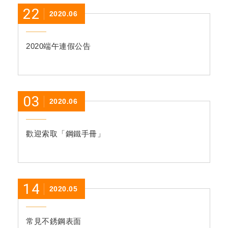
22
2020.06
2020端午連假公告
03
2020.06
歡迎索取「鋼鐵手冊」
14
2020.05
常見不銹鋼表面