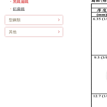
黑鐵扁鐵
鋁扁鐵
型鋼類
其他