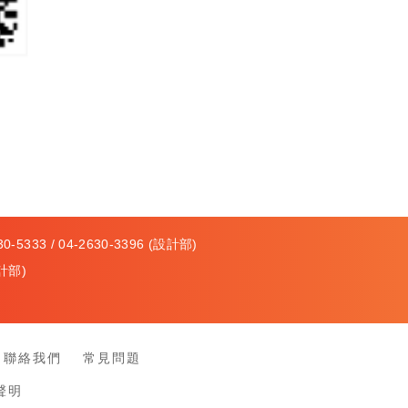
-5333 / 04-2630-3396 (設計部)
計部)
聯絡我們
常見問題
聲明