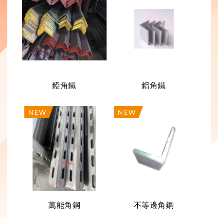
錏角鐵
鋁角鐵
萬能角鋼
不等邊角鋼