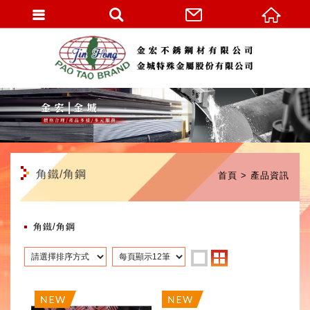
繁體中文
角鐵/角鋼
首頁
產品資訊
角鐵/角鋼