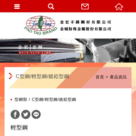
繁體中文
C型鋼/輕型鋼/鍍錏型鋼
首頁
產品資訊
型鋼類
C型鋼/輕型鋼/鍍錏型鋼
輕型鋼