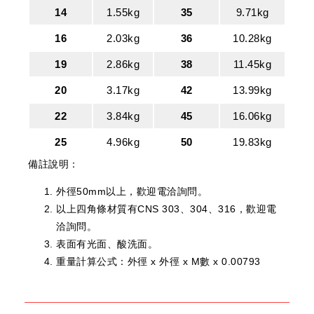
14
1.55kg
35
9.71kg
16
2.03kg
36
10.28kg
19
2.86kg
38
11.45kg
20
3.17kg
42
13.99kg
22
3.84kg
45
16.06kg
25
4.96kg
50
19.83kg
備註說明：
外徑50mm以上，歡迎電洽詢問。
以上四角條材質有CNS 303、304、316，歡迎電
洽詢問。
表面有光面、酸洗面。
重量計算公式：外徑 x 外徑 x M數 x 0.00793