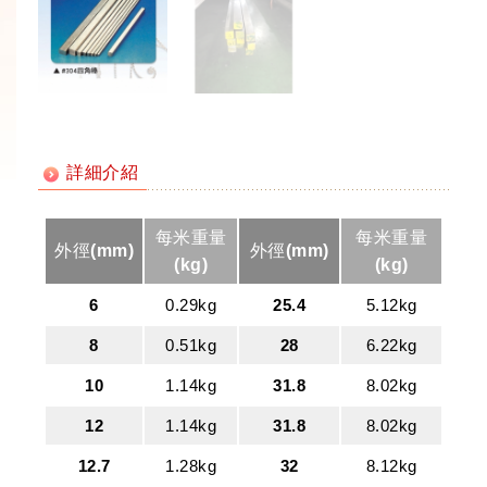
詳細介紹
每米重量
每米重量
外徑(mm)
外徑(mm)
(kg)
(kg)
6
0.29kg
25.4
5.12kg
8
0.51kg
28
6.22kg
10
1.14kg
31.8
8.02kg
12
1.14kg
31.8
8.02kg
12.7
1.28kg
32
8.12kg