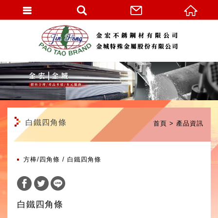
繁體中文
白鐵四角條
首頁
產品資訊
方棒/四角條
白鐵四角條
白鐵四角條