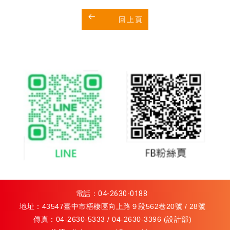
回上頁
電話：
04-2630-0188
地址：43547臺中市梧棲區向上路９段562巷20號 / 28號
傳真：04-2630-5333 / 04-2630-3396 (設計部)