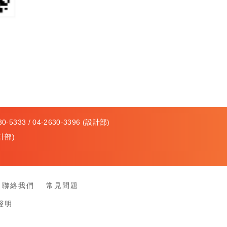
-5333 / 04-2630-3396 (設計部)
計部)
聯絡我們
常見問題
聲明