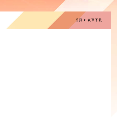
首頁
表單下載