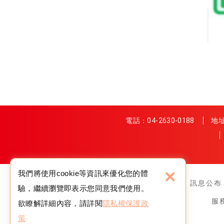
電話：
04-2630-0188
地址
×
我們將使用cookie等資訊來優化您的體
關於我們
訊息公布
驗，繼續瀏覽即表示您同意我們使用。
服
欲瞭解詳細內容，請詳閱
隱私權保護政
策