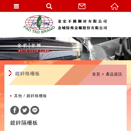
繁體中文
鍍鋅格柵板
首頁
產品資訊
其他
鍍鋅格柵板
鍍鋅隔柵板