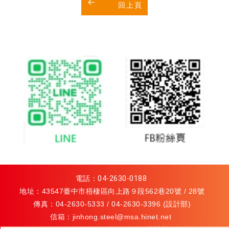
回上頁
電話：
04-2630-0188
地址：43547臺中市梧棲區向上路９段562巷20號 / 28號
傳真：04-2630-5333 / 04-2630-3396 (設計部)
信箱：
jinhong.steel@msa.hinet.net